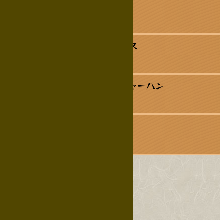
馬刺し霜降り
自家製カレーライス
大きな海老入りチャーハン
海鮮チャーハン