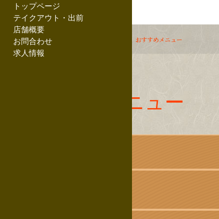
トップページ
テイクアウト・出前
店舗概要
ホーム
本日の店長のおすすめ
おすすめメニュー
お問合わせ
求人情報
おすすめメニュー
マグロ 赤身